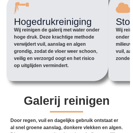
Hogedrukreiniging
Sto
Wij reinigen de galerij met water onder
Wij rei
hoge druk. Deze krachtige methode
onder l
verwijdert vuil, aanslag en algen
milieuv
grondig, zodat de vloer weer schoon,
vuil, aa
veilig en verzorgd oogt en het risico
zonder 
op uitglijden vermindert.
Galerij reinigen
Door regen, vuil en dagelijks gebruik ontstaat er
al snel groene aanslag, donkere vlekken en algen.