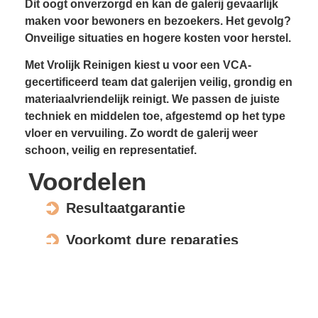
Dit oogt onverzorgd en kan de galerij gevaarlijk
maken voor bewoners en bezoekers. Het gevolg?
Onveilige situaties en hogere kosten voor herstel.
Met Vrolijk Reinigen kiest u voor een VCA-
gecertificeerd team dat galerijen veilig, grondig en
materiaalvriendelijk reinigt. We passen de juiste
techniek en middelen toe, afgestemd op het type
vloer en vervuiling. Zo wordt de galerij weer
schoon, veilig en representatief.
Voordelen
Resultaatgarantie
Voorkomt dure reparaties
Verhoogt de waarde en uitstraling
Veilig voor elk materiaal