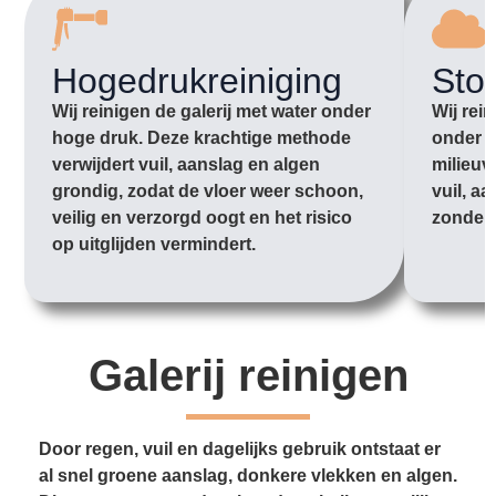
Hogedrukreiniging
Sto
Wij reinigen de galerij met water onder
Wij rei
hoge druk. Deze krachtige methode
onder l
verwijdert vuil, aanslag en algen
milieuv
grondig, zodat de vloer weer schoon,
vuil, aa
veilig en verzorgd oogt en het risico
zonder 
op uitglijden vermindert.
Galerij reinigen
Door regen, vuil en dagelijks gebruik ontstaat er
al snel groene aanslag, donkere vlekken en algen.