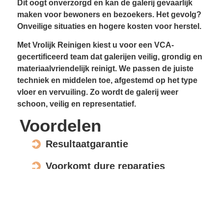
Dit oogt onverzorgd en kan de galerij gevaarlijk
maken voor bewoners en bezoekers. Het gevolg?
Onveilige situaties en hogere kosten voor herstel.
Met Vrolijk Reinigen kiest u voor een VCA-
gecertificeerd team dat galerijen veilig, grondig en
materiaalvriendelijk reinigt. We passen de juiste
techniek en middelen toe, afgestemd op het type
vloer en vervuiling. Zo wordt de galerij weer
schoon, veilig en representatief.
Voordelen
Resultaatgarantie
Voorkomt dure reparaties
Verhoogt de waarde en uitstraling
Veilig voor elk materiaal