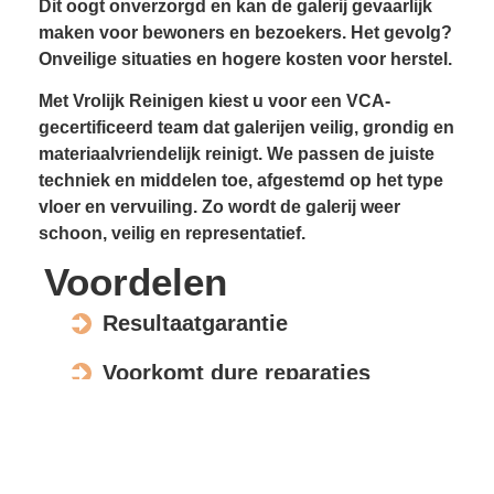
Dit oogt onverzorgd en kan de galerij gevaarlijk
maken voor bewoners en bezoekers. Het gevolg?
Onveilige situaties en hogere kosten voor herstel.
Met Vrolijk Reinigen kiest u voor een VCA-
gecertificeerd team dat galerijen veilig, grondig en
materiaalvriendelijk reinigt. We passen de juiste
techniek en middelen toe, afgestemd op het type
vloer en vervuiling. Zo wordt de galerij weer
schoon, veilig en representatief.
Voordelen
Resultaatgarantie
Voorkomt dure reparaties
Verhoogt de waarde en uitstraling
Veilig voor elk materiaal