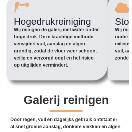
Hogedrukreiniging
Sto
Wij reinigen de galerij met water onder
Wij rei
hoge druk. Deze krachtige methode
onder l
verwijdert vuil, aanslag en algen
milieuv
grondig, zodat de vloer weer schoon,
vuil, aa
veilig en verzorgd oogt en het risico
zonder 
op uitglijden vermindert.
Galerij reinigen
Door regen, vuil en dagelijks gebruik ontstaat er
al snel groene aanslag, donkere vlekken en algen.