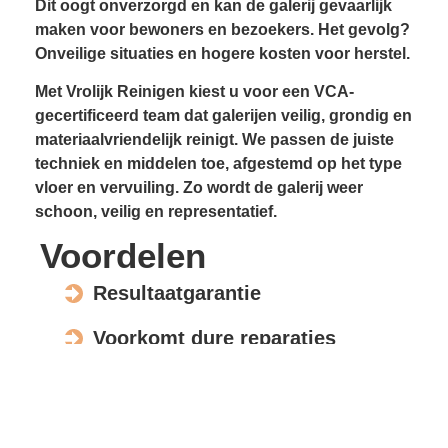
Dit oogt onverzorgd en kan de galerij gevaarlijk
maken voor bewoners en bezoekers. Het gevolg?
Onveilige situaties en hogere kosten voor herstel.
Met Vrolijk Reinigen kiest u voor een VCA-
gecertificeerd team dat galerijen veilig, grondig en
materiaalvriendelijk reinigt. We passen de juiste
techniek en middelen toe, afgestemd op het type
vloer en vervuiling. Zo wordt de galerij weer
schoon, veilig en representatief.
Voordelen
Resultaatgarantie
Voorkomt dure reparaties
Verhoogt de waarde en uitstraling
Veilig voor elk materiaal