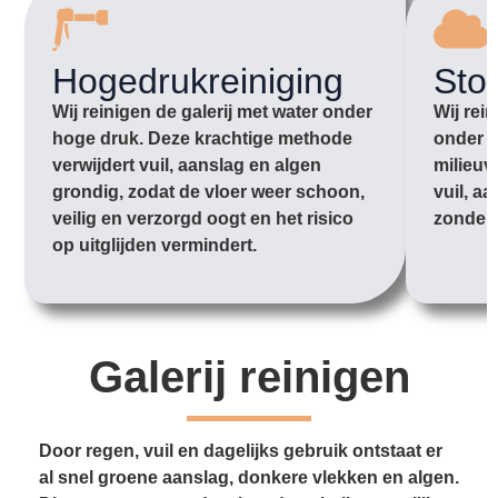
Hogedrukreiniging
Sto
Wij reinigen de galerij met water onder
Wij rei
hoge druk. Deze krachtige methode
onder l
verwijdert vuil, aanslag en algen
milieuv
grondig, zodat de vloer weer schoon,
vuil, aa
veilig en verzorgd oogt en het risico
zonder 
op uitglijden vermindert.
Galerij reinigen
Door regen, vuil en dagelijks gebruik ontstaat er
al snel groene aanslag, donkere vlekken en algen.