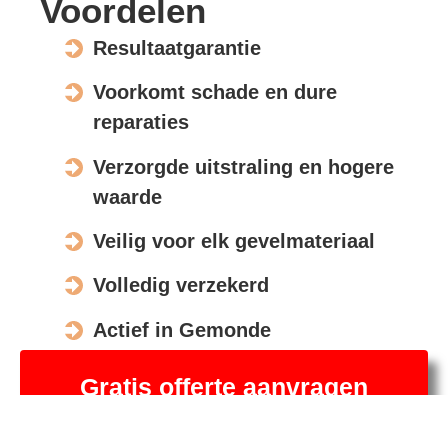
Voordelen
Resultaatgarantie
Voorkomt schade en dure
reparaties
Verzorgde uitstraling en hogere
waarde
Veilig voor elk gevelmateriaal
Volledig verzekerd
Actief in Gemonde
Gratis offerte aanvragen
Spreek eerst een specialist. Daarna, indien gewenst,