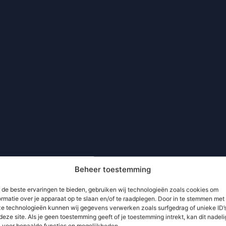
Beheer toestemming
de beste ervaringen te bieden, gebruiken wij technologieën zoals cookies om
ormatie over je apparaat op te slaan en/of te raadplegen. Door in te stemmen met
e technologieën kunnen wij gegevens verwerken zoals surfgedrag of unieke ID’
deze site. Als je geen toestemming geeft of je toestemming intrekt, kan dit nadeli
n voor bepaalde functies en mogelijkheden.