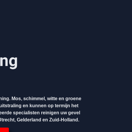
ing
oning. Mos, schimmel, witte en groene
itstraling en kunnen op termijn het
eerde specialisten reinigen uw gevel
 Utrecht, Gelderland en Zuid-Holland.