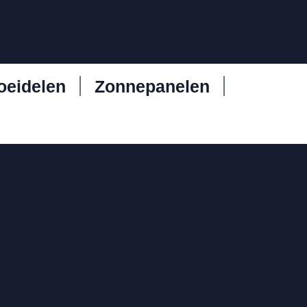
oeidelen
Zonnepanelen