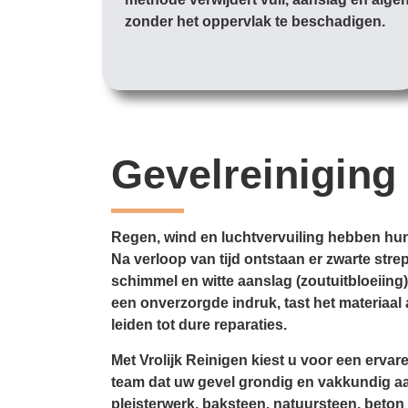
zonder het oppervlak te beschadigen.
Gevelreiniging
Regen, wind en luchtvervuiling hebben hu
Na verloop van tijd ontstaan er zwarte stre
schimmel en witte aanslag (zoutuitbloeiing)
een onverzorgde indruk, tast het materiaal 
leiden tot dure reparaties.
Met Vrolijk Reinigen kiest u voor een ervar
team dat uw gevel grondig en vakkundig a
pleisterwerk, baksteen, natuursteen, beton