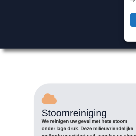
Stoomreiniging
We reinigen uw gevel met hete stoom
onder lage druk. Deze milieuvriendelijke
methode verwijdert vuil, aanslag en alge