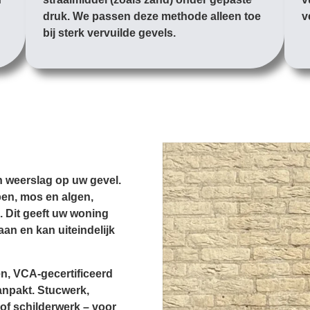
druk. We passen deze methode alleen toe
v
bij sterk vervuilde gevels.
n weerslag op uw gevel.
pen, mos en algen,
. Dit geeft uw woning
aan en kan uiteindelijk
en, VCA-gecertificeerd
anpakt. Stucwerk,
 of schilderwerk – voor