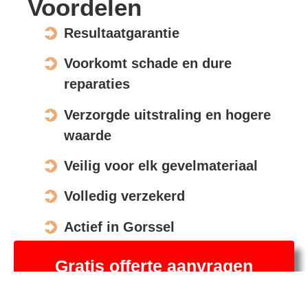
Voordelen
Resultaatgarantie
Voorkomt schade en dure
reparaties
Verzorgde uitstraling en hogere
waarde
Veilig voor elk gevelmateriaal
Volledig verzekerd
Actief in Gorssel
Gratis offerte aanvragen
Spreek eerst een specialist. Daarna, indien gewenst,