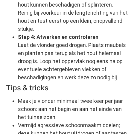
hout kunnen beschadigen of splinteren.
Reinig bij voorkeur in de lengterichting van het
hout en test eerst op een klein, onopvallend
stukje.
Stap 4: Afwerken en controleren
Laat de vlonder goed drogen. Plaats meubels
en planten pas terug als het hout helemaal
droog is. Loop het oppervlak nog eens na op
eventuele achtergebleven vlekken of
beschadigingen en werk deze zo nodig bij.
Tips & tricks
Maak je vlonder minimaal twee keer per jaar
schoon: aan het begin en aan het einde van
het tuinseizoen.
Vermijd agressieve schoonmaakmiddelen;
deze kunnen het hout uitdrogen of aantasten.