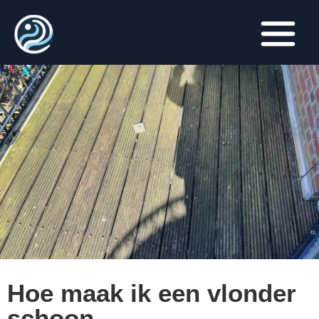
Hoe maak ik een vlonder
schoon