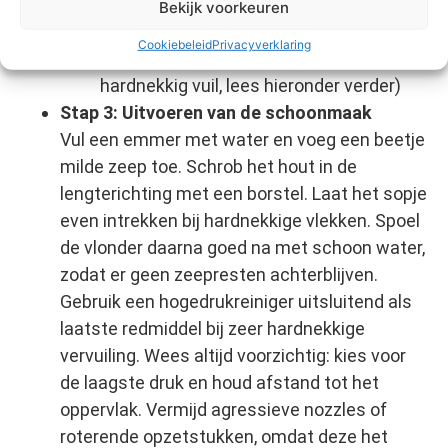
Schrobborstel
Bekijk voorkeuren
Tuinslang
Cookiebeleid
Privacyverklaring
Optioneel
: hogedrukreiniger (alleen bij
hardnekkig vuil, lees hieronder verder)
Stap 3: Uitvoeren van de schoonmaak
Vul een emmer met water en voeg een beetje
milde zeep toe. Schrob het hout in de
lengterichting met een borstel. Laat het sopje
even intrekken bij hardnekkige vlekken. Spoel
de vlonder daarna goed na met schoon water,
zodat er geen zeepresten achterblijven.
Gebruik een hogedrukreiniger uitsluitend als
laatste redmiddel bij zeer hardnekkige
vervuiling. Wees altijd voorzichtig: kies voor
de laagste druk en houd afstand tot het
oppervlak. Vermijd agressieve nozzles of
roterende opzetstukken, omdat deze het