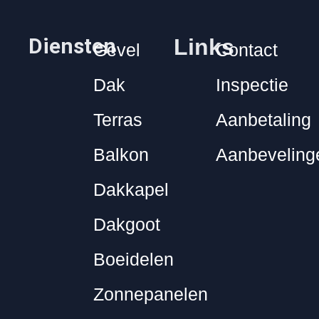
Diensten
Links
Gevel
Contact
Dak
Inspectie
Terras
Aanbetaling
Balkon
Aanbeveling
Dakkapel
Dakgoot
Boeidelen
Zonnepanelen