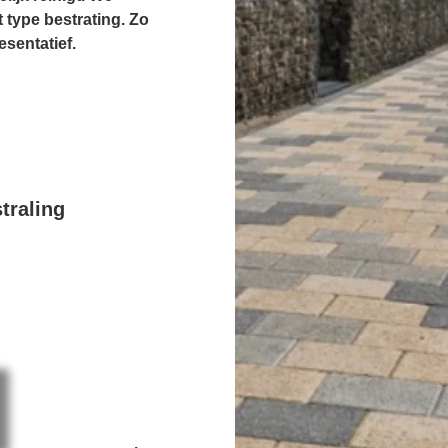
 type bestrating. Zo
esentatief.
traling