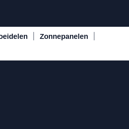
oeidelen
Zonnepanelen