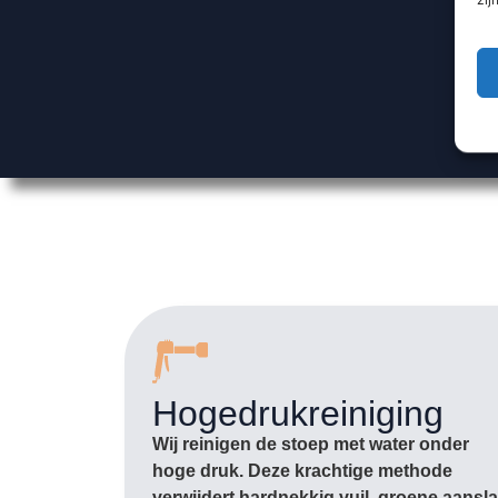
Hogedrukreiniging
Wij reinigen de stoep met water onder
hoge druk. Deze krachtige methode
verwijdert hardnekkig vuil, groene aansl