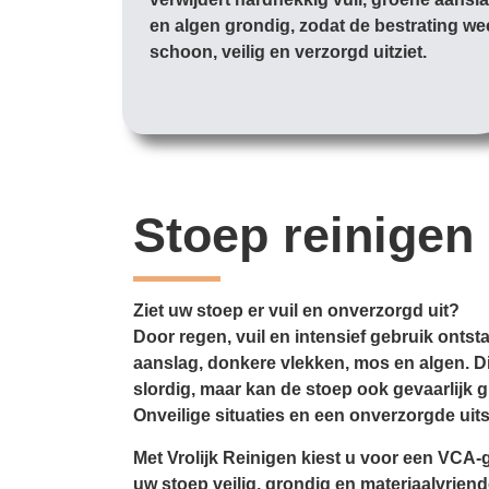
en algen grondig, zodat de bestrating we
schoon, veilig en verzorgd uitziet.
Stoep reinigen
Ziet uw stoep er vuil en onverzorgd uit?
Door regen, vuil en intensief gebruik ontsta
aanslag, donkere vlekken, mos en algen. Dit
slordig, maar kan de stoep ook gevaarlijk 
Onveilige situaties en een onverzorgde uits
Met Vrolijk Reinigen kiest u voor een VCA-g
uw stoep veilig, grondig en materiaalvriende