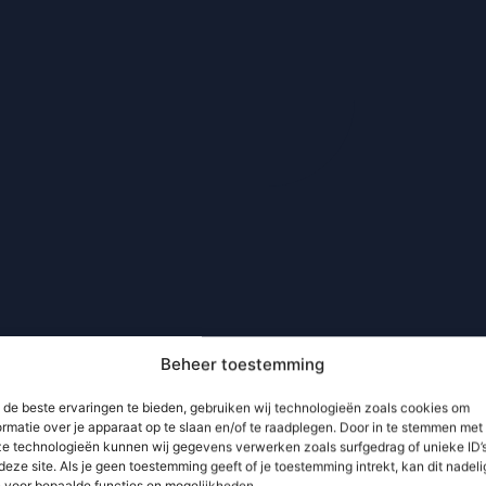
Beheer toestemming
de beste ervaringen te bieden, gebruiken wij technologieën zoals cookies om
ormatie over je apparaat op te slaan en/of te raadplegen. Door in te stemmen met
e technologieën kunnen wij gegevens verwerken zoals surfgedrag of unieke ID’
deze site. Als je geen toestemming geeft of je toestemming intrekt, kan dit nadeli
n voor bepaalde functies en mogelijkheden.