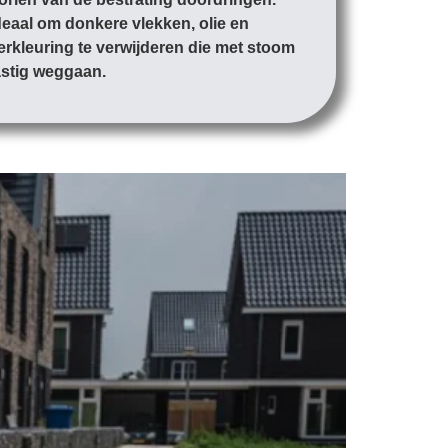
deaal om donkere vlekken, olie en
erkleuring te verwijderen die met stoom
astig weggaan.