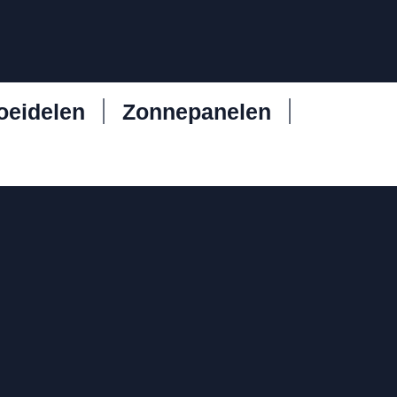
oeidelen
Zonnepanelen