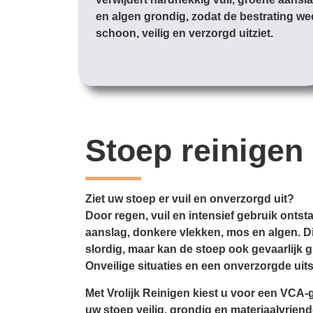
en algen grondig, zodat de bestrating we
schoon, veilig en verzorgd uitziet.
Stoep reinigen
Ziet uw stoep er vuil en onverzorgd uit?
Door regen, vuil en intensief gebruik ontsta
aanslag, donkere vlekken, mos en algen. Dit
slordig, maar kan de stoep ook gevaarlijk 
Onveilige situaties en een onverzorgde uits
Met Vrolijk Reinigen kiest u voor een VCA-g
uw stoep veilig, grondig en materiaalvriende