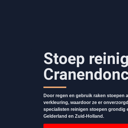
Stoep reini
Cranendon
Door regen en gebruik raken stoepen a
verkleuring, waardoor ze er onverzorgd
specialisten reinigen stoepen grondig en
Gelderland en Zuid-Holland.