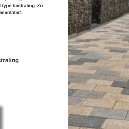
 type bestrating. Zo
esentatief.
traling