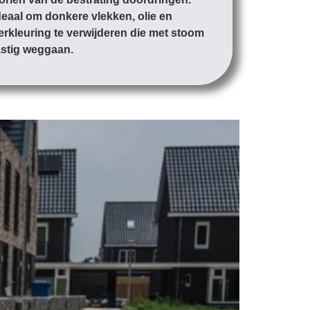
deaal om donkere vlekken, olie en
erkleuring te verwijderen die met stoom
astig weggaan.