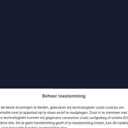
Beheer toestemming
de beste ervaringen te bieden, gebruiken wij technologieën zoals cookies om
ormatie over je apparaat op te slaan en/of te raadplegen. Door in te stemmen met
e technologieën kunnen wij gegevens verwerken zoals surfgedrag of unieke ID’
deze site. Als je geen toestemming geeft of je toestemming intrekt, kan dit nadeli
n voor bepaalde functies en mogelijkheden.