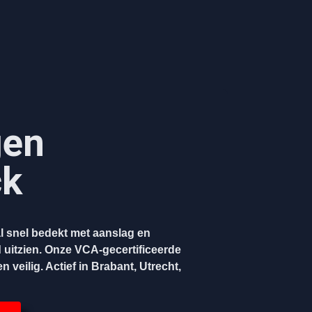
gen
ck
l snel bedekt met aanslag en
 uitzien. Onze VCA-gecertificeerde
 veilig. Actief in Brabant, Utrecht,