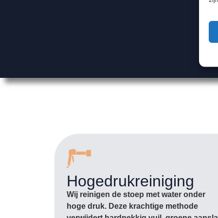
Hogedrukreiniging
Wij reinigen de stoep met water onder
hoge druk. Deze krachtige methode
verwijdert hardnekkig vuil, groene aansl