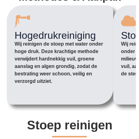
Hogedrukreiniging
Sto
Wij reinigen de stoep met water onder
Wij rei
hoge druk. Deze krachtige methode
onder l
verwijdert hardnekkig vuil, groene
milieuv
aanslag en algen grondig, zodat de
vuil, a
bestrating weer schoon, veilig en
de sten
verzorgd uitziet.
Stoep reinigen