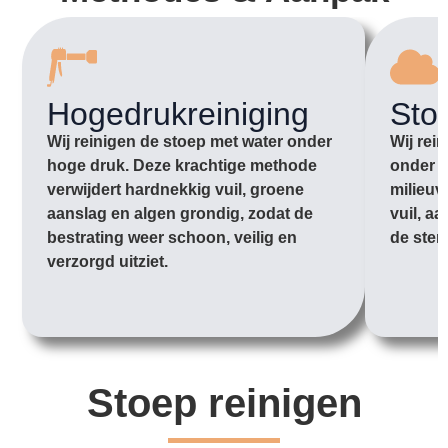
Hogedrukreiniging
Sto
Wij reinigen de stoep met water onder
Wij rei
hoge druk. Deze krachtige methode
onder l
verwijdert hardnekkig vuil, groene
milieuv
aanslag en algen grondig, zodat de
vuil, a
bestrating weer schoon, veilig en
de sten
verzorgd uitziet.
Stoep reinigen