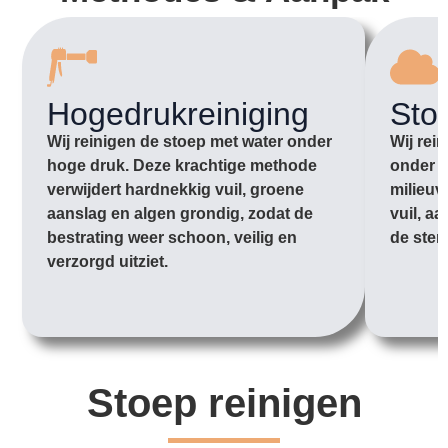
Hogedrukreiniging
Sto
Wij reinigen de stoep met water onder
Wij rei
hoge druk. Deze krachtige methode
onder l
verwijdert hardnekkig vuil, groene
milieuv
aanslag en algen grondig, zodat de
vuil, a
bestrating weer schoon, veilig en
de sten
verzorgd uitziet.
Stoep reinigen