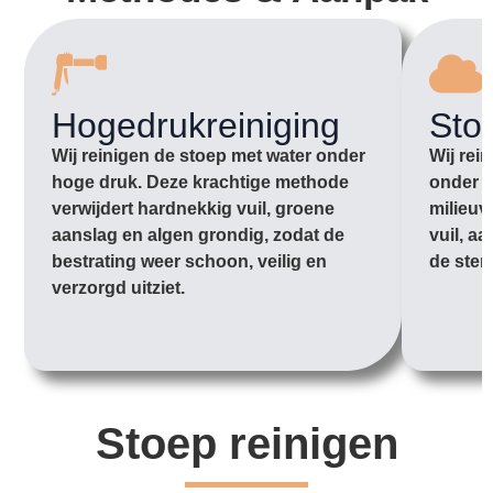
Hogedrukreiniging
Sto
Wij reinigen de stoep met water onder
Wij rei
hoge druk. Deze krachtige methode
onder l
verwijdert hardnekkig vuil, groene
milieuv
aanslag en algen grondig, zodat de
vuil, a
bestrating weer schoon, veilig en
de sten
verzorgd uitziet.
Stoep reinigen