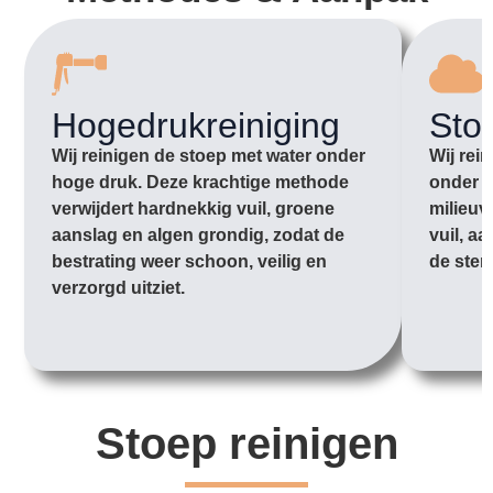
Hogedrukreiniging
Sto
Wij reinigen de stoep met water onder
Wij rei
hoge druk. Deze krachtige methode
onder l
verwijdert hardnekkig vuil, groene
milieuv
aanslag en algen grondig, zodat de
vuil, a
bestrating weer schoon, veilig en
de sten
verzorgd uitziet.
Stoep reinigen