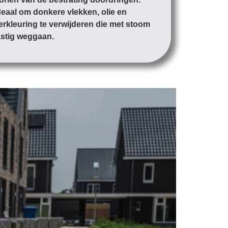
deaal om donkere vlekken, olie en
erkleuring te verwijderen die met stoom
astig weggaan.