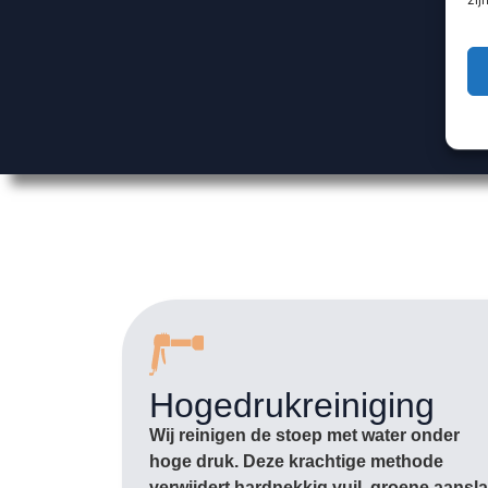
Hogedrukreiniging
Wij reinigen de stoep met water onder
hoge druk. Deze krachtige methode
verwijdert hardnekkig vuil, groene aansl