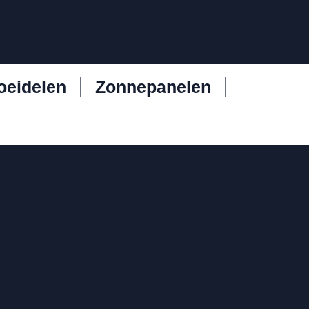
oeidelen
Zonnepanelen