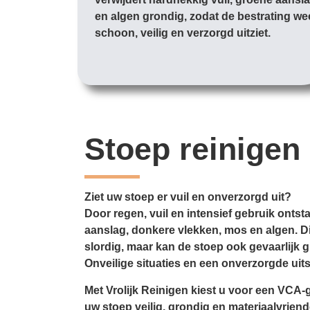
en algen grondig, zodat de bestrating we
schoon, veilig en verzorgd uitziet.
Stoep reinigen
Ziet uw stoep er vuil en onverzorgd uit?
Door regen, vuil en intensief gebruik ontsta
aanslag, donkere vlekken, mos en algen. Dit
slordig, maar kan de stoep ook gevaarlijk 
Onveilige situaties en een onverzorgde uits
Met Vrolijk Reinigen kiest u voor een VCA-g
uw stoep veilig, grondig en materiaalvriende