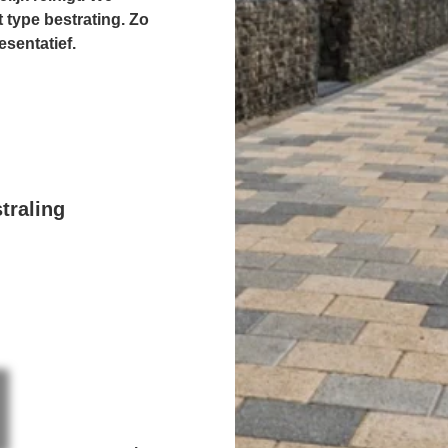
 type bestrating. Zo
esentatief.
traling