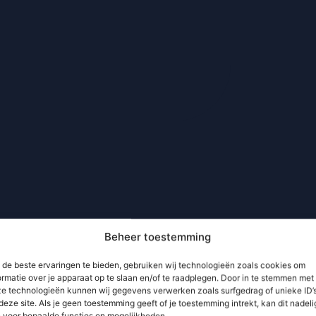
Beheer toestemming
de beste ervaringen te bieden, gebruiken wij technologieën zoals cookies om
ormatie over je apparaat op te slaan en/of te raadplegen. Door in te stemmen met
e technologieën kunnen wij gegevens verwerken zoals surfgedrag of unieke ID’
deze site. Als je geen toestemming geeft of je toestemming intrekt, kan dit nadeli
n voor bepaalde functies en mogelijkheden.