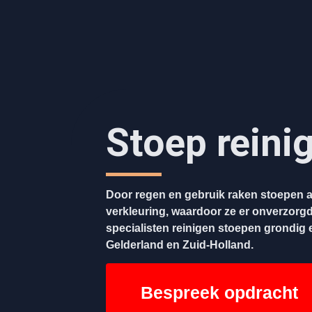
Stoep reini
Door regen en gebruik raken stoepen a
verkleuring, waardoor ze er onverzorgd
specialisten reinigen stoepen grondig en
Gelderland en Zuid-Holland.
Bespreek opdracht