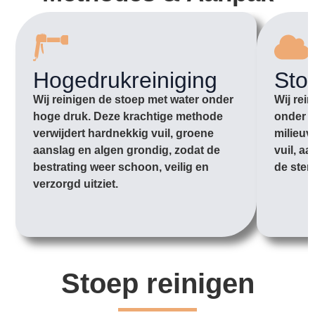
Hogedrukreiniging
Sto
Wij reinigen de stoep met water onder
Wij rei
hoge druk. Deze krachtige methode
onder l
verwijdert hardnekkig vuil, groene
milieuv
aanslag en algen grondig, zodat de
vuil, a
bestrating weer schoon, veilig en
de sten
verzorgd uitziet.
Stoep reinigen