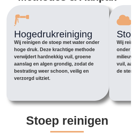
Hogedrukreiniging
Sto
Wij reinigen de stoep met water onder
Wij rei
hoge druk. Deze krachtige methode
onder l
verwijdert hardnekkig vuil, groene
milieuv
aanslag en algen grondig, zodat de
vuil, a
bestrating weer schoon, veilig en
de sten
verzorgd uitziet.
Stoep reinigen