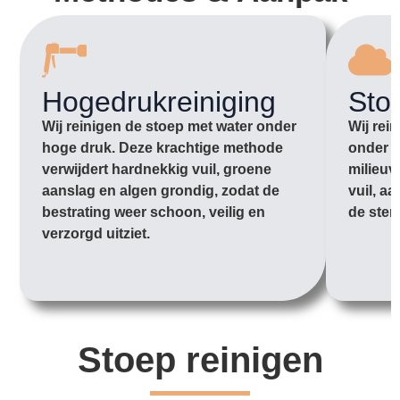
Hogedrukreiniging
Sto
Wij reinigen de stoep met water onder
Wij rei
hoge druk. Deze krachtige methode
onder l
verwijdert hardnekkig vuil, groene
milieuv
aanslag en algen grondig, zodat de
vuil, a
bestrating weer schoon, veilig en
de sten
verzorgd uitziet.
Stoep reinigen