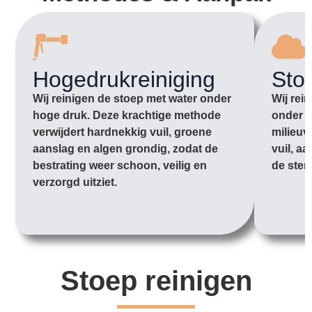
Hogedrukreiniging
Sto
Wij reinigen de stoep met water onder
Wij rei
hoge druk. Deze krachtige methode
onder l
verwijdert hardnekkig vuil, groene
milieuv
aanslag en algen grondig, zodat de
vuil, a
bestrating weer schoon, veilig en
de sten
verzorgd uitziet.
Stoep reinigen