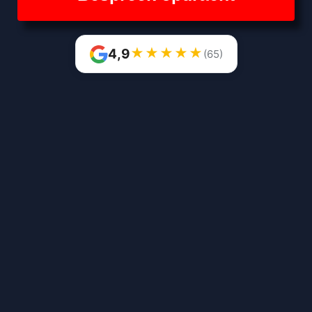
★
★
★
★
★
4,9
(65)