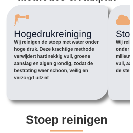
Hogedrukreiniging
Sto
Wij reinigen de stoep met water onder
Wij rei
hoge druk. Deze krachtige methode
onder l
verwijdert hardnekkig vuil, groene
milieuv
aanslag en algen grondig, zodat de
vuil, a
bestrating weer schoon, veilig en
de sten
verzorgd uitziet.
Stoep reinigen