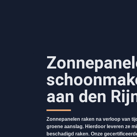
Zonnepanel
schoonmak
aan den Rij
Zonnepanelen raken na verloop van tijd
groene aanslag. Hierdoor leveren ze mi
beschadigd raken. Onze gecertificeerde