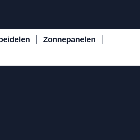
oeidelen
Zonnepanelen