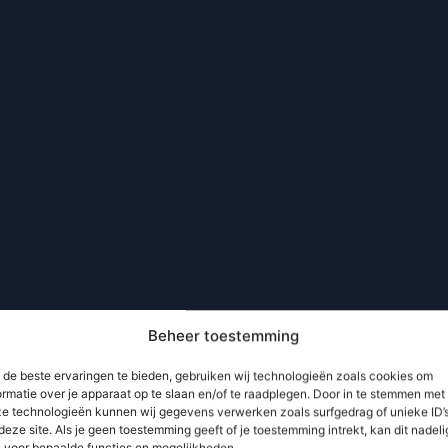
Beheer toestemming
de beste ervaringen te bieden, gebruiken wij technologieën zoals cookies om
ormatie over je apparaat op te slaan en/of te raadplegen. Door in te stemmen met
e technologieën kunnen wij gegevens verwerken zoals surfgedrag of unieke ID’
deze site. Als je geen toestemming geeft of je toestemming intrekt, kan dit nadeli
n voor bepaalde functies en mogelijkheden.