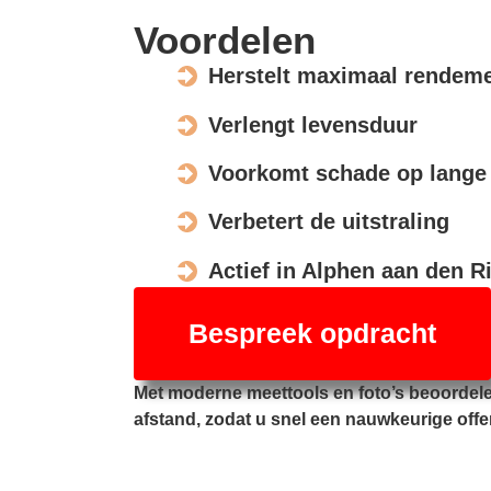
Voordelen
Herstelt maximaal rendem
Verlengt levensduur
Voorkomt schade op lange 
Verbetert de uitstraling
Actief in Alphen aan den Ri
Bespreek opdracht
Met moderne meettools en foto’s beoordel
afstand, zodat u snel een nauwkeurige offe