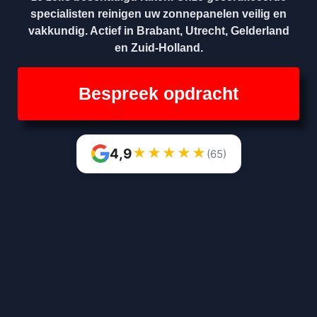
specialisten reinigen uw zonnepanelen veilig en
vakkundig. Actief in Brabant, Utrecht, Gelderland
en Zuid-Holland.
Bespreek opdracht
★
★
★
★
★
4,9
(65)