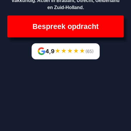
vakkundig. Actief in Brabant, Utrecht, Gelderland
en Zuid-Holland.
Bespreek opdracht
★
★
★
★
★
4,9
(65)