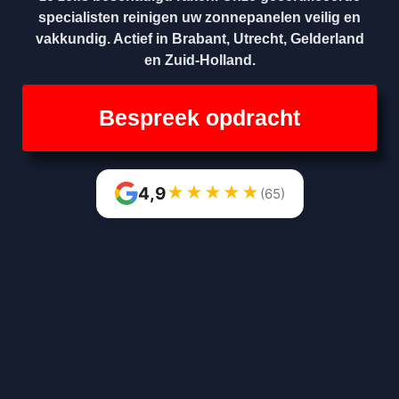
specialisten reinigen uw zonnepanelen veilig en
vakkundig. Actief in Brabant, Utrecht, Gelderland
en Zuid-Holland.
Bespreek opdracht
★
★
★
★
★
4,9
(65)