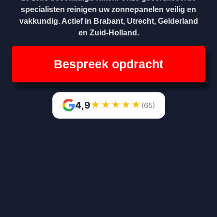
specialisten reinigen uw zonnepanelen veilig en
vakkundig. Actief in Brabant, Utrecht, Gelderland
en Zuid-Holland.
Bespreek opdracht
★
★
★
★
★
4,9
(65)