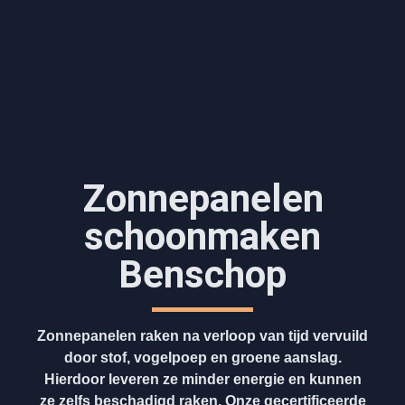
Zonnepanelen
schoonmaken
Benschop
Zonnepanelen raken na verloop van tijd vervuild
door stof, vogelpoep en groene aanslag.
Hierdoor leveren ze minder energie en kunnen
ze zelfs beschadigd raken. Onze gecertificeerde