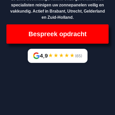
specialisten reinigen uw zonnepanelen veilig en
vakkundig. Actief in Brabant, Utrecht, Gelderland
en Zuid-Holland.
Bespreek opdracht
★
★
★
★
★
4,9
(65)