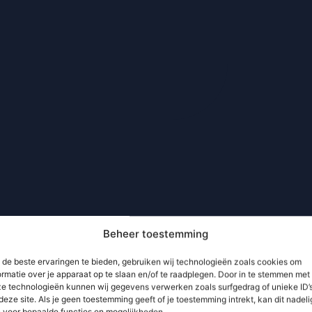
Beheer toestemming
de beste ervaringen te bieden, gebruiken wij technologieën zoals cookies om
ormatie over je apparaat op te slaan en/of te raadplegen. Door in te stemmen met
e technologieën kunnen wij gegevens verwerken zoals surfgedrag of unieke ID’
deze site. Als je geen toestemming geeft of je toestemming intrekt, kan dit nadeli
n voor bepaalde functies en mogelijkheden.