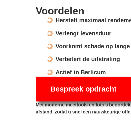
Voordelen
Herstelt maximaal rendem
Verlengt levensduur
Voorkomt schade op lange 
Verbetert de uitstraling
Actief in Berlicum
Bespreek opdracht
Met moderne meettools en foto’s beoordel
afstand, zodat u snel een nauwkeurige offe