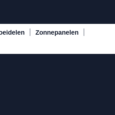
oeidelen
Zonnepanelen