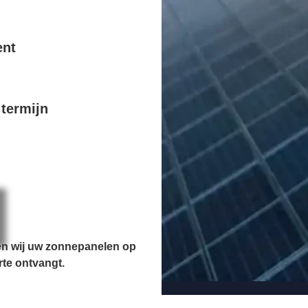
ent
termijn
en wij uw zonnepanelen op
rte ontvangt.