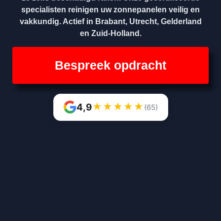
specialisten reinigen uw zonnepanelen veilig en
vakkundig. Actief in Brabant, Utrecht, Gelderland
en Zuid-Holland.
Bespreek opdracht
★
★
★
★
★
4,9
(65)