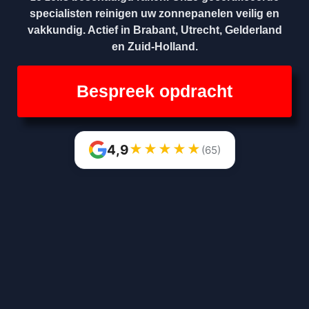
specialisten reinigen uw zonnepanelen veilig en
vakkundig. Actief in Brabant, Utrecht, Gelderland
en Zuid-Holland.
Bespreek opdracht
★
★
★
★
★
4,9
(65)