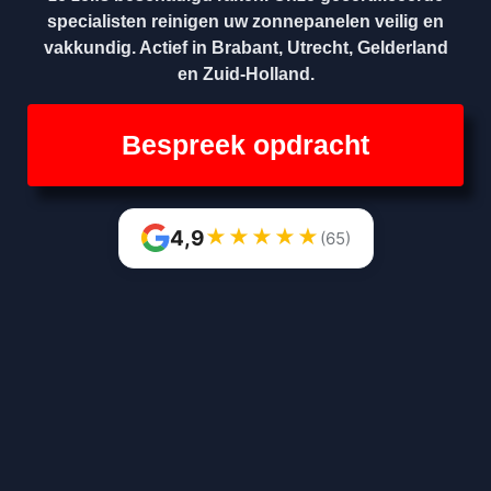
specialisten reinigen uw zonnepanelen veilig en
vakkundig. Actief in Brabant, Utrecht, Gelderland
en Zuid-Holland.
Bespreek opdracht
★
★
★
★
★
4,9
(65)