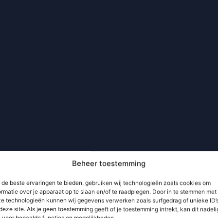
Beheer toestemming
de beste ervaringen te bieden, gebruiken wij technologieën zoals cookies om
ormatie over je apparaat op te slaan en/of te raadplegen. Door in te stemmen met
e technologieën kunnen wij gegevens verwerken zoals surfgedrag of unieke ID’
deze site. Als je geen toestemming geeft of je toestemming intrekt, kan dit nadeli
n voor bepaalde functies en mogelijkheden.