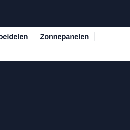
oeidelen
Zonnepanelen