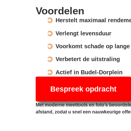
Voordelen
Herstelt maximaal rendem
Verlengt levensduur
Voorkomt schade op lange 
Verbetert de uitstraling
Actief in Budel-Dorplein
Bespreek opdracht
Met moderne meettools en foto’s beoordel
afstand, zodat u snel een nauwkeurige offe