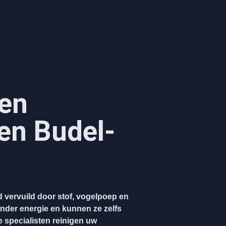
en
n Budel-
 vervuild door stof, vogelpoep en
nder energie en kunnen ze zelfs
 specialisten reinigen uw