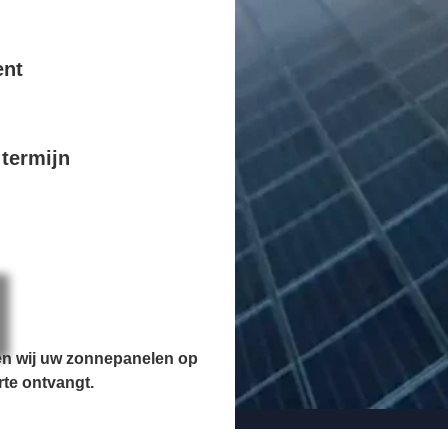
ent
termijn
en wij uw zonnepanelen op
rte ontvangt.