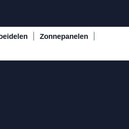
oeidelen
Zonnepanelen