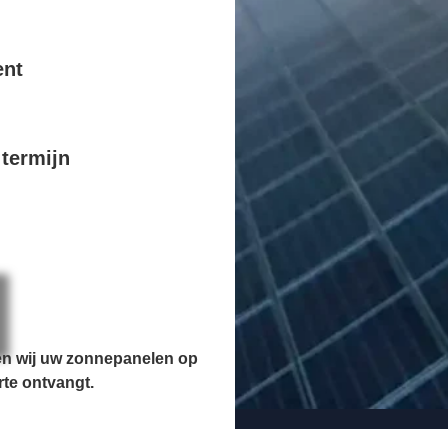
ent
termijn
en wij uw zonnepanelen op
rte ontvangt.