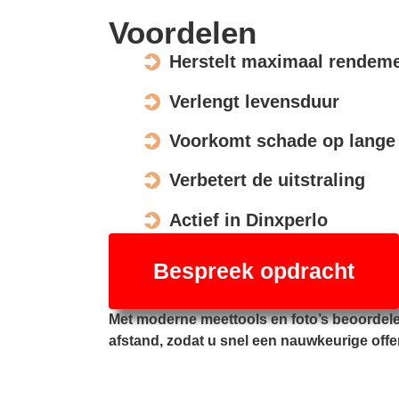
Voordelen
Herstelt maximaal rendem
Verlengt levensduur
Voorkomt schade op lange 
Verbetert de uitstraling
Actief in Dinxperlo
Bespreek opdracht
Met moderne meettools en foto’s beoordel
afstand, zodat u snel een nauwkeurige offe