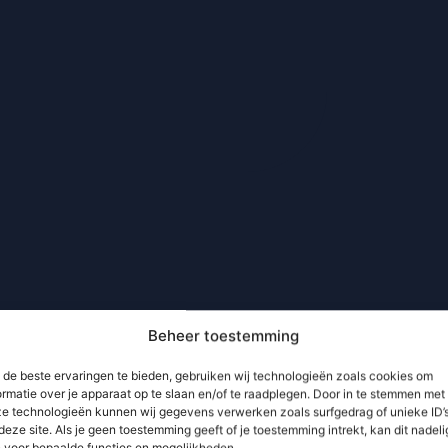
Beheer toestemming
de beste ervaringen te bieden, gebruiken wij technologieën zoals cookies om
ormatie over je apparaat op te slaan en/of te raadplegen. Door in te stemmen met
e technologieën kunnen wij gegevens verwerken zoals surfgedrag of unieke ID’
deze site. Als je geen toestemming geeft of je toestemming intrekt, kan dit nadeli
n voor bepaalde functies en mogelijkheden.