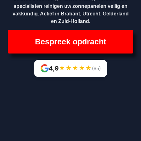
specialisten reinigen uw zonnepanelen veilig en
vakkundig. Actief in Brabant, Utrecht, Gelderland
en Zuid-Holland.
Bespreek opdracht
★
★
★
★
★
4,9
(65)