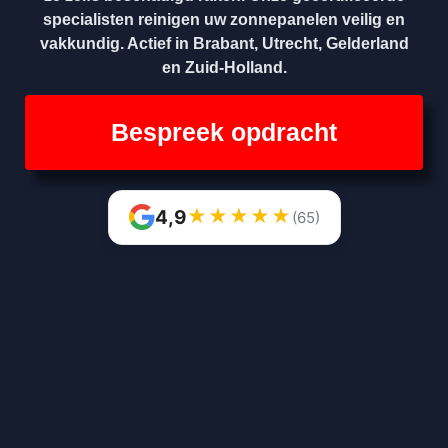
specialisten reinigen uw zonnepanelen veilig en
vakkundig. Actief in Brabant, Utrecht, Gelderland
en Zuid-Holland.
Bespreek opdracht
★
★
★
★
★
4,9
(65)